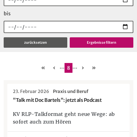
bis
zurücksetzen
…
…
erste
vorherige
nächste
letzte
8
23. Februar 2026
Praxis und Beruf
"Talk mit Doc Bartels": jetzt als Podcast
KV RLP-Talkformat geht neue Wege: ab
sofort auch zum Hören