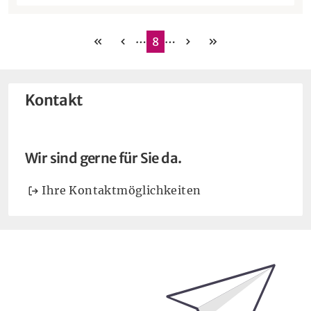
…
…
erste
vorherige
nächste
letzte
8
Kontakt
Wir sind gerne für Sie da.
Ihre Kontaktmöglichkeiten
Bleiben Sie auf dem Laufenden