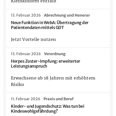
Kleinkindern entfällt
13. Februar 2026
Abrechnung und Honorar
Neue Funktion in WebA: Übertragung der
Patientendaten mittels GDT
Jetzt Vorteile nutzen
13. Februar 2026
Verordnung
Herpes Zoster-Impfung: erweiterter
Leistungsanspruch
Erwachsene ab 18 Jahren mit erhöhtem
Risiko
11. Februar 2026
Praxis und Beruf
Kinder- und Jugendschutz: Was tun bei
Kindeswohlgefährdung?