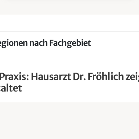
Regionen nach Fachgebiet
Praxis: Hausarzt Dr. Fröhlich ze
altet
ergreifend