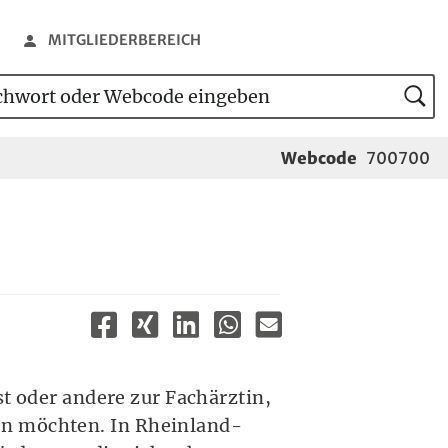
MITGLIEDERBEREICH
wort oder Webcode eingeben
tensuche
Webcode
700700
st oder andere zur Fachärztin,
en möchten. In Rheinland-