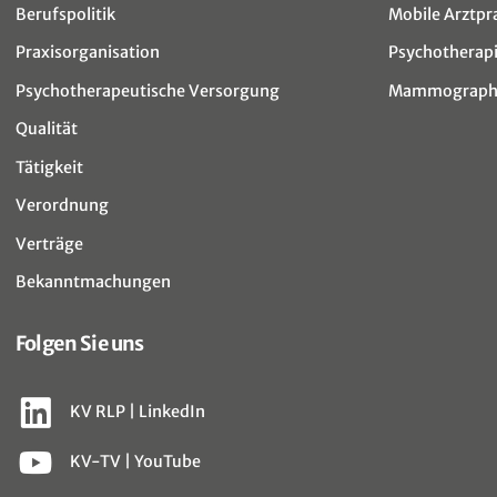
Berufspolitik
Mobile Arztpr
Praxisorganisation
Psychotherap
Psychotherapeutische Versorgung
Mammographi
Qualität
Tätigkeit
Verordnung
Verträge
Bekanntmachungen
Folgen Sie uns
KV RLP | LinkedIn
KV-TV | YouTube