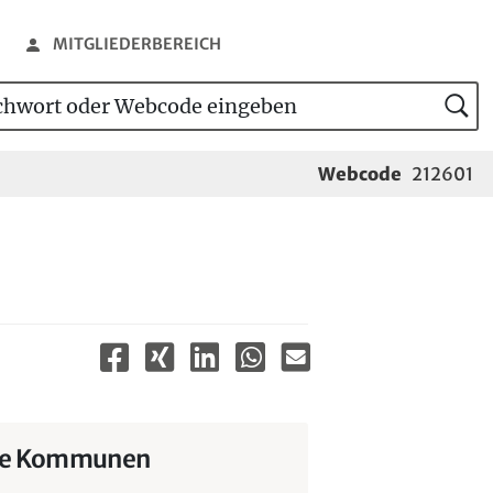
MITGLIEDERBEREICH
wort oder Webcode eingeben
tensuche
Webcode
212601
lle Kommunen