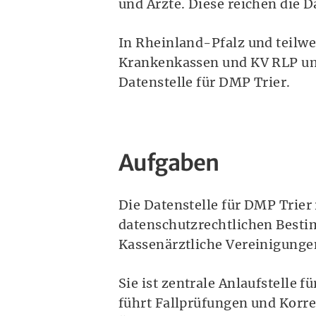
und Ärzte. Diese reichen die 
In Rheinland-Pfalz und teilwe
Krankenkassen und KV RLP um 
Datenstelle für DMP Trier.
Aufgaben
Die Datenstelle für DMP Trier
datenschutzrechtlichen Besti
Kassenärztliche Vereinigunge
Sie ist zentrale Anlaufstelle
führt Fallprüfungen und Korrek