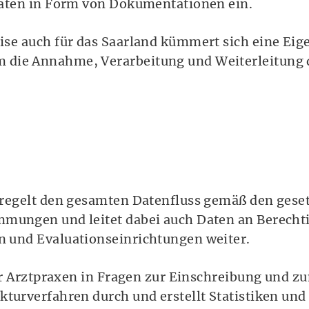
Daten in Form von Dokumentationen ein.
ise auch für das Saarland kümmert sich eine Ei
die Annahme, Verarbeitung und Weiterleitung d
 regelt den gesamten Datenfluss gemäß den geset
mmungen und leitet dabei auch Daten an Berecht
n und Evaluationseinrichtungen weiter.
 für Arztpraxen in Fragen zur Einschreibung und 
turverfahren durch und erstellt Statistiken und 