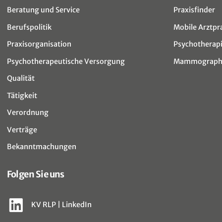
Beratung und Service
Praxisfinder
Berufspolitik
Mobile Arztpr
Praxisorganisation
Psychotherap
Psychotherapeutische Versorgung
Mammographi
Qualität
Tätigkeit
Verordnung
Verträge
Bekanntmachungen
Folgen Sie uns
KV RLP | LinkedIn