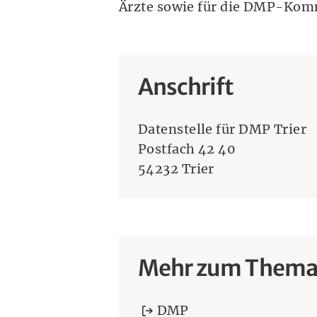
Ärzte sowie für die DMP-Kom
Anschrift
Datenstelle für DMP Trier
Postfach 42 40
54232 Trier
Mehr zum Them
DMP