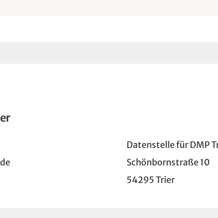
ier
Datenstelle für DMP Tr
.de
Schönbornstraße 10
54295 Trier