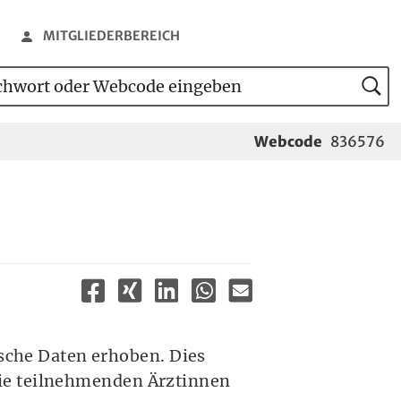
MITGLIEDERBEREICH
wort oder Webcode eingeben
tensuche
Webcode
836576
che Daten erhoben. Dies
ie teilnehmenden Ärztinnen