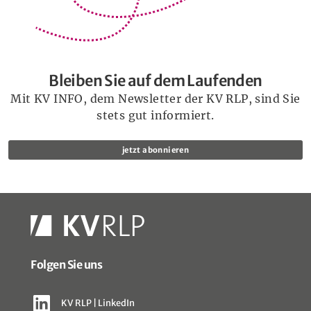
Bleiben Sie auf dem Laufenden
Mit KV INFO, dem Newsletter der KV RLP, sind Sie
stets gut informiert.
jetzt abonnieren
Folgen Sie uns
KV RLP | LinkedIn