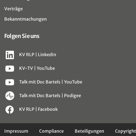
Verträge
Bekanntmachungen
Folgen Sie uns
KV RLP | LinkedIn
KV-TV | YouTube
Talk mit Doc Bartels | YouTube
Talk mit Doc Bartels | Podigee
KV RLP | Facebook
Impressum
Compliance
Beteiligungen
Copyright