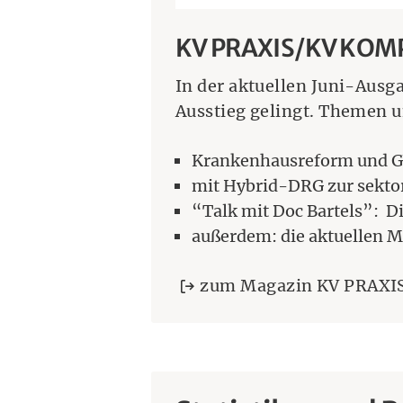
KV PRAXIS/KV KOM
In der aktuellen Juni-Ausg
Ausstieg gelingt. Themen 
Krankenhausreform und GV
mit Hybrid-DRG zur sekto
“Talk mit Doc Bartels”: Di
außerdem: die aktuellen M
zum Magazin KV PRAX