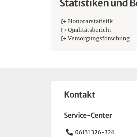
Statistiken und B
Honorarstatistik
Qualitätsbericht
Versorgungsforschung
Kontakt
Service-Center
Telefon
06131 326-326