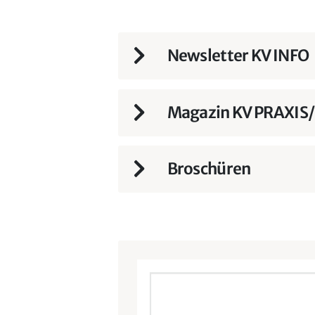
Newsletter KV INFO
Magazin KV PRAXI
Broschüren