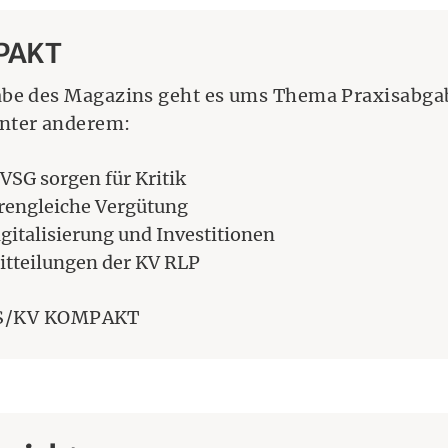
PAKT
abe des Magazins geht es ums Thema Praxisabgab
unter anderem:
SG sorgen für Kritik
rengleiche Vergütung
gitalisierung und Investitionen
itteilungen der KV RLP
IS/KV KOMPAKT