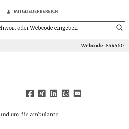
MITGLIEDERBEREICH
wort oder Webcode eingeben
tensuche
Webcode
854560
rund um die ambulante