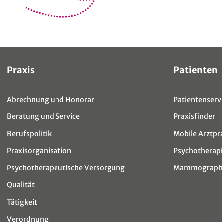
Sitemap
Praxis
Patienten
Abrechnung und Honorar
Patientenservi
Beratung und Service
Praxisfinder
Berufspolitik
Mobile Arztpr
Praxisorganisation
Psychotherap
Psychotherapeutische Versorgung
Mammographi
Qualität
Tätigkeit
Verordnung