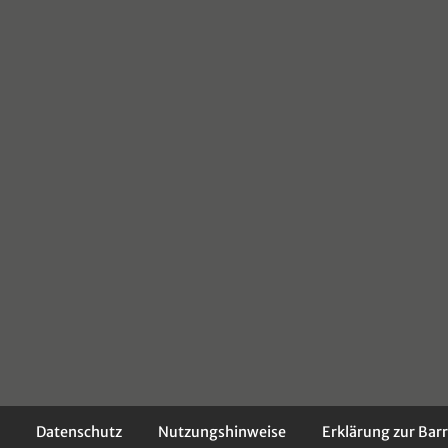
Datenschutz
Nutzungshinweise
Erklärung zur Barr