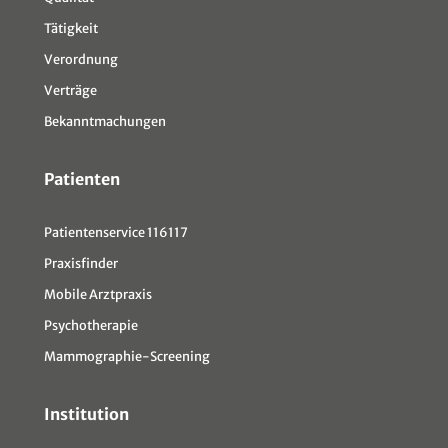
Tätigkeit
Verordnung
Verträge
Bekanntmachungen
Patienten
Patientenservice 116117
Praxisfinder
Mobile Arztpraxis
Psychotherapie
Mammographie-Screening
Institution