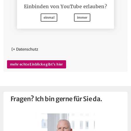
Einbinden von
YouTube
erlauben?
einmal
immer
Datenschutz
mehr echte Einblicke gibt's hier
Fragen? Ich bin gerne für Sie da.