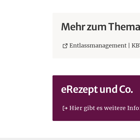
Mehr zum Them
Entlassmanagement | KB
eRezept und Co.
Hier gibt es weitere In