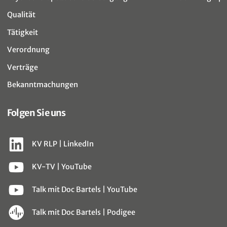
Qualität
Tätigkeit
Verordnung
Verträge
Bekanntmachungen
Folgen Sie uns
KV RLP | LinkedIn
KV-TV | YouTube
Talk mit Doc Bartels | YouTube
Talk mit Doc Bartels | Podigee