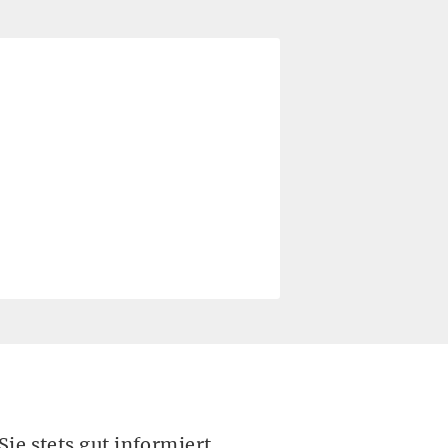
ie stets gut informiert.