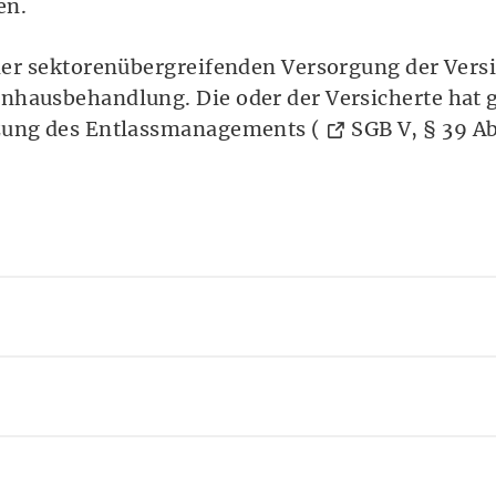
en.
ner sektorenübergreifenden Versorgung der Vers
nhausbehandlung. Die oder der Versicherte hat
zung des Entlassmanagements (
SGB V, § 39 Ab