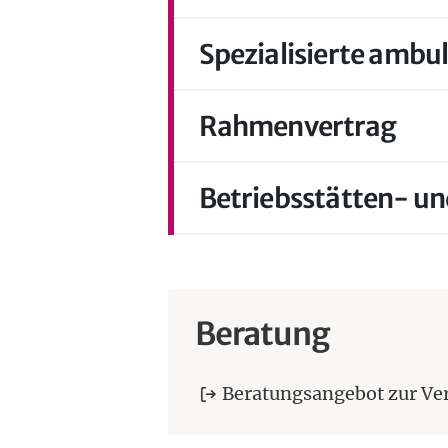
Spezialisierte ambu
Rahmenvertrag
Betriebsstätten- 
Beratung
Beratungsangebot zur V