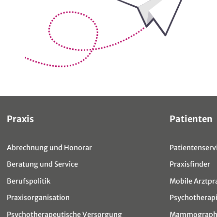
Sitemap
Praxis
Patienten
Abrechnung und Honorar
Patientenservi
Beratung und Service
Praxisfinder
Berufspolitik
Mobile Arztpr
Praxisorganisation
Psychotherap
Psychotherapeutische Versorgung
Mammographi