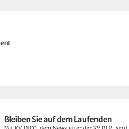
ent
Bleiben Sie auf dem Laufenden
Mit KV INFO, dem Newsletter der KV RLP, sind S