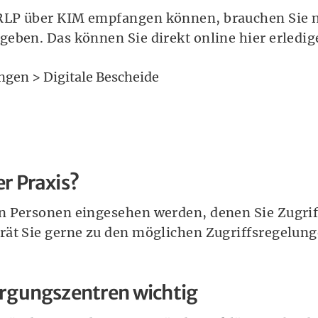
RLP über KIM empfangen können, brauchen Sie n
eben. Das können Sie direkt online hier erledi
ngen > Digitale Bescheide
er Praxis?
n Personen eingesehen werden, denen Sie Zugrif
ät Sie gerne zu den möglichen Zugriffsregelunge
orgungszentren wichtig