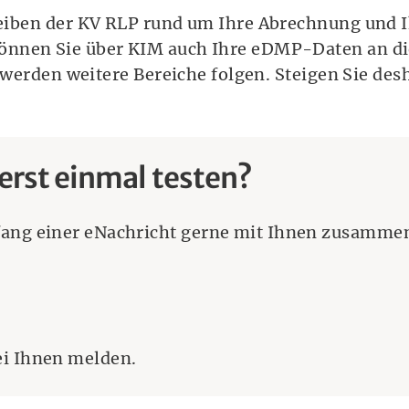
reiben der KV RLP rund um Ihre Abrechnung und 
nnen Sie über KIM auch Ihre eDMP-Daten an die
 werden weitere Bereiche folgen. Steigen Sie desh
erst einmal testen?
fang einer eNachricht gerne mit Ihnen zusammen
ei Ihnen melden.