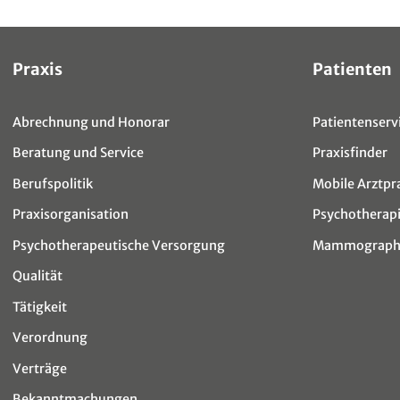
Sitemap
Praxis
Patienten
Abrechnung und Honorar
Patientenservi
Beratung und Service
Praxisfinder
Berufspolitik
Mobile Arztpr
Praxisorganisation
Psychotherap
Psychotherapeutische Versorgung
Mammographi
Qualität
Tätigkeit
Verordnung
Verträge
Bekanntmachungen