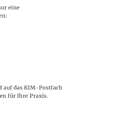
ur eine
gen:
f auf das KIM-Postfach
n für Ihre Praxis.