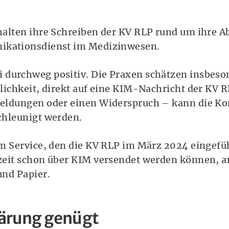
rhalten ihre Schreiben der KV RLP rund um ihre 
nikationsdienst im Medizinwesen.
 durchweg positiv. Die Praxen schätzen insbeso
glichkeit, direkt auf eine KIM-Nachricht der KV 
meldungen oder einen Widerspruch – kann die K
chleunigt werden.
em Service, den die KV RLP im März 2024 eingefüh
rzeit schon über KIM versendet werden können, a
und Papier.
lärung genügt