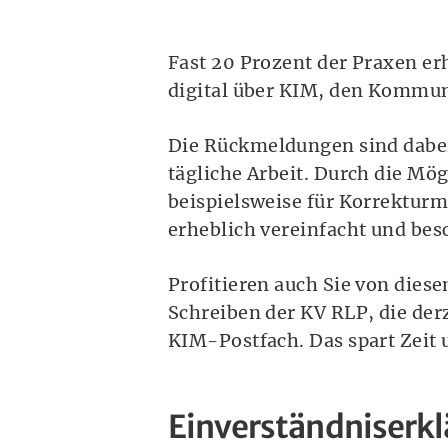
Fast 20 Prozent der Praxen e
digital über KIM, den Kommu
Die Rückmeldungen sind dabei
tägliche Arbeit. Durch die Mö
beispielsweise für Korrektur
erheblich vereinfacht und bes
Profitieren auch Sie von dies
Schreiben der KV RLP, die de
KIM-Postfach. Das spart Zeit 
Einverständniserk