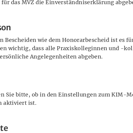
n für das MVZ die Einverständniserklärung abgeb
son
 Bescheiden wie dem Honorarbescheid ist es für
n wichtig, dass alle Praxiskolleginnen und -kol
persönliche Angelegenheiten abgeben.
fen Sie bitte, ob in den Einstellungen zum KIM-M
aktiviert ist.
te