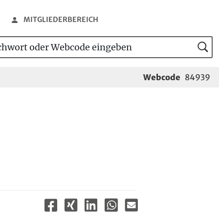
MITGLIEDERBEREICH
wort oder Webcode eingeben
tensuche
Webcode
84939