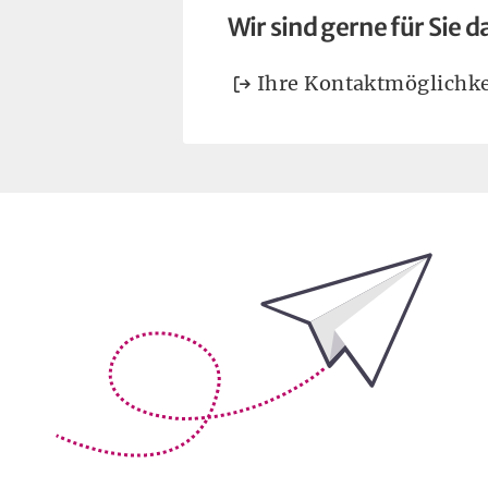
Wir sind gerne für Sie d
Ihre Kontaktmöglichke
Bleiben Sie auf dem Laufenden