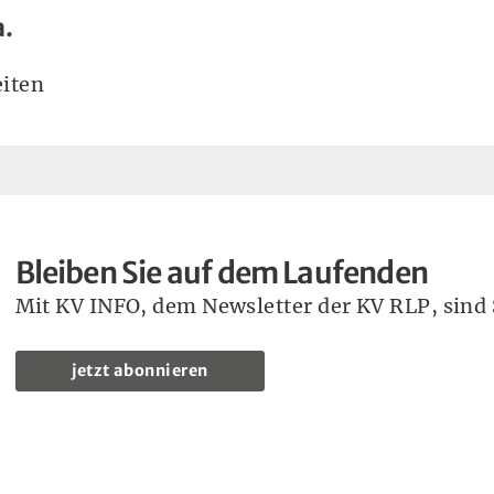
a.
iten
Bleiben Sie auf dem Laufenden
Mit KV INFO, dem Newsletter der KV RLP, sind S
jetzt abonnieren