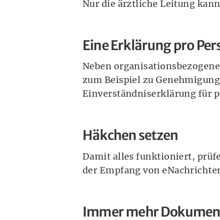
Nur die ärztliche Leitung kan
Eine Erklärung pro Per
Neben organisationsbezogenen
zum Beispiel zu Genehmigunge
Einverständniserklärung für 
Häkchen setzen
Damit alles funktioniert, prü
der Empfang von eNachrichten 
Immer mehr Dokumen