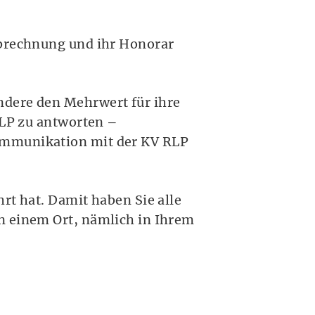
Abrechnung und ihr Honorar
ndere den Mehrwert für ihre
RLP zu antworten –
ommunikation mit der KV RLP
rt hat. Damit haben Sie alle
n einem Ort, nämlich in Ihrem