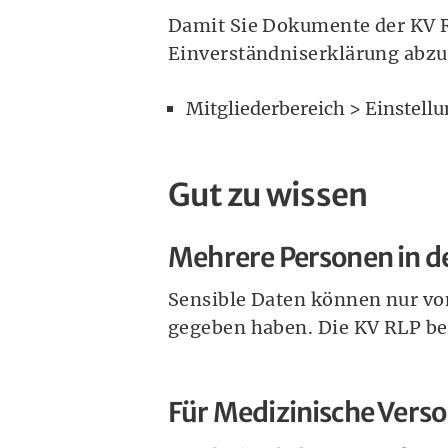
Damit Sie Dokumente der KV 
Einverständniserklärung abzug
Mitgliederbereich > Einstellu
Gut zu wissen
Mehrere Personen in d
Sensible Daten können nur vo
gegeben haben. Die KV RLP ber
Für Medizinische Vers