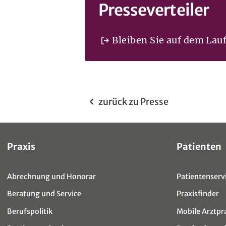
Presseverteiler
Bleiben Sie auf dem Lau
zurück zu Presse
Sitemap
Praxis
Patienten
Abrechnung und Honorar
Patientenservi
Beratung und Service
Praxisfinder
Berufspolitik
Mobile Arztpr