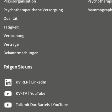
Praxisorganisation
Psychotherap
Psychotherapeutische Versorgung
Mammographi
Qualität
Tätigkeit
Verordnung
Verträge
Bekanntmachungen
Folgen Sie uns
KV RLP | LinkedIn
KV-TV | YouTube
Talk mit Doc Bartels | YouTube