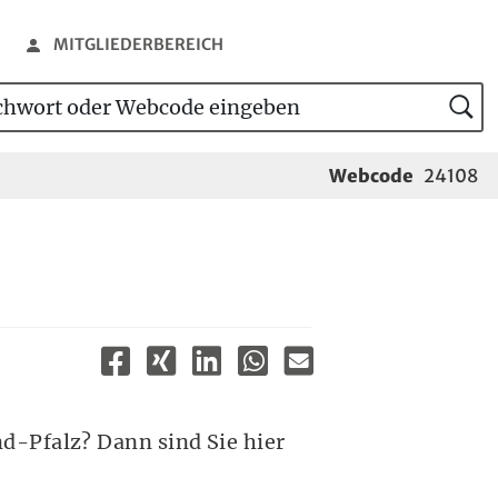
MITGLIEDERBEREICH
wort oder Webcode eingeben
tensuche
Webcode
24108
d-Pfalz? Dann sind Sie hier