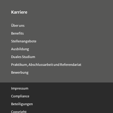
Karriere
Über uns
Benefits
Stellenangebote
Ausbildung
Duales Studium
Praktikum, Abschlussarbeit und Referendariat
Bewerbung
Impressum
Compliance
Beteiligungen
Copyright