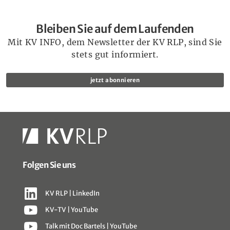
Bleiben Sie auf dem Laufenden
Mit KV INFO, dem Newsletter der KV RLP, sind Sie
stets gut informiert.
jetzt abonnieren
Folgen Sie uns
KV RLP | LinkedIn
KV-TV | YouTube
Talk mit Doc Bartels | YouTube