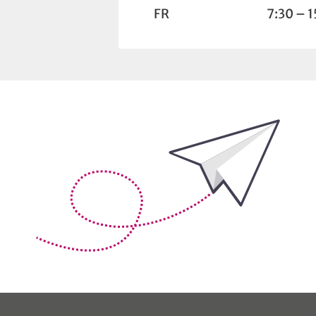
FR
7:30 – 1
Bleiben Sie auf dem Laufenden