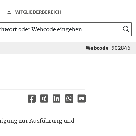
MITGLIEDERBEREICH
wort oder Webcode eingeben
tensuche
Webcode
502846
hmigung zur Ausführung und