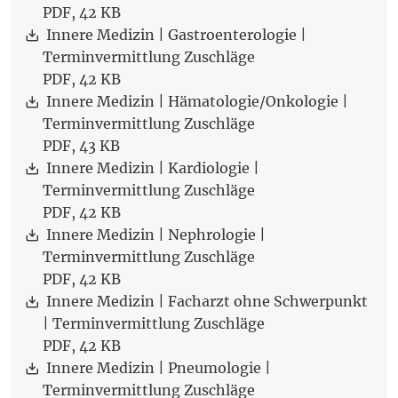
PDF,
42 KB
Download:
Innere Medizin | Gastroenterologie |
Terminvermittlung Zuschläge
PDF,
42 KB
Download:
Innere Medizin | Hämatologie/Onkologie |
Terminvermittlung Zuschläge
PDF,
43 KB
Download:
Innere Medizin | Kardiologie |
Terminvermittlung Zuschläge
PDF,
42 KB
Download:
Innere Medizin | Nephrologie |
Terminvermittlung Zuschläge
PDF,
42 KB
Download:
Innere Medizin | Facharzt ohne Schwerpunkt
| Terminvermittlung Zuschläge
PDF,
42 KB
Download:
Innere Medizin | Pneumologie |
Terminvermittlung Zuschläge