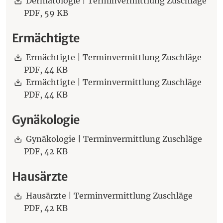
Dermatologie | Terminvermittlung Zuschläge
PDF,
59 KB
Ermächtigte
Download:
Ermächtigte | Terminvermittlung Zuschläge
PDF,
44 KB
Download:
Ermächtigte | Terminvermittlung Zuschläge
PDF,
44 KB
Gynäkologie
Download:
Gynäkologie | Terminvermittlung Zuschläge
PDF,
42 KB
Hausärzte
Download:
Hausärzte | Terminvermittlung Zuschläge
PDF,
42 KB