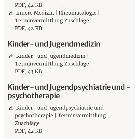
PDF,
42 KB
Download:
Innere Medizin | Rheumatologie |
Terminvermittlung Zuschläge
PDF,
42 KB
Kinder- und Jugendmedizin
Download:
Kinder- und Jugendmedizin |
Terminvermittlung Zuschläge
PDF,
43 KB
Kinder- und Jugendpsychiatrie und -
psychotherapie
Download:
Kinder- und Jugendpsychiatrie und -
psychotherapie | Terminvermittlung
Zuschläge
PDF,
42 KB