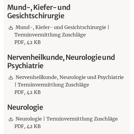
Mund-, Kiefer- und
Gesichtschirurgie
Download:
Mund-, Kiefer- und Gesichtschirurgie |
Terminvermittlung Zuschläge
PDF,
42 KB
Nervenheilkunde, Neurologie und
Psychiatrie
Download:
Nervenheilkunde, Neurologie und Psychiatrie
| Terminvermittlung Zuschläge
PDF,
42 KB
Neurologie
Download:
Neurologie | Terminvermittlung Zuschläge
PDF,
42 KB