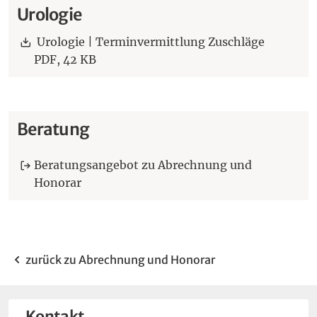
Urologie
Download:
Urologie | Terminvermittlung Zuschläge
PDF,
42 KB
Beratung
Beratungsangebot zu Abrechnung und
Honorar
zurück zu Abrechnung und Honorar
Kontakt