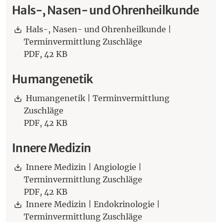
Hals-, Nasen- und Ohrenheilkunde
Download:
Hals-, Nasen- und Ohrenheilkunde |
Terminvermittlung Zuschläge
PDF,
42 KB
Humangenetik
Download:
Humangenetik | Terminvermittlung
Zuschläge
PDF,
42 KB
Innere Medizin
Download:
Innere Medizin | Angiologie |
Terminvermittlung Zuschläge
PDF,
42 KB
Download:
Innere Medizin | Endokrinologie |
Terminvermittlung Zuschläge