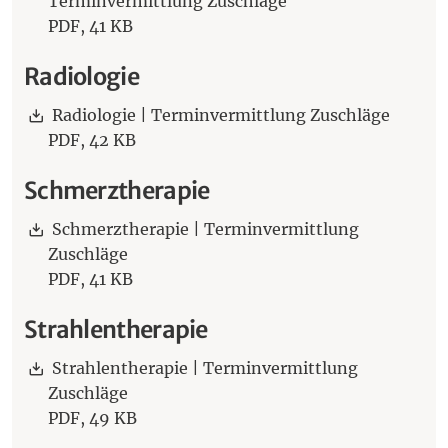
Terminvermittlung Zuschläge
PDF,
41 KB
Radiologie
Download:
Radiologie | Terminvermittlung Zuschläge
PDF,
42 KB
Schmerztherapie
Download:
Schmerztherapie | Terminvermittlung
Zuschläge
PDF,
41 KB
Strahlentherapie
Download:
Strahlentherapie | Terminvermittlung
Zuschläge
PDF,
49 KB