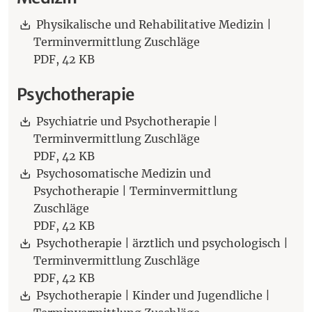
Download:
Physikalische und Rehabilitative Medizin |
Terminvermittlung Zuschläge
PDF,
42 KB
Psychotherapie
Download:
Psychiatrie und Psychotherapie |
Terminvermittlung Zuschläge
PDF,
42 KB
Download:
Psychosomatische Medizin und
Psychotherapie | Terminvermittlung
Zuschläge
PDF,
42 KB
Download:
Psychotherapie | ärztlich und psychologisch |
Terminvermittlung Zuschläge
PDF,
42 KB
Download:
Psychotherapie | Kinder und Jugendliche |