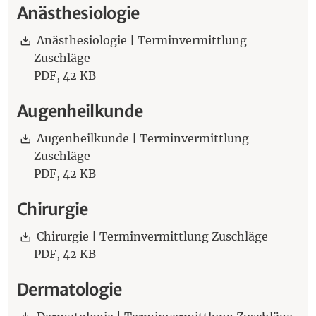
Anästhesiologie
Download:
Anästhesiologie | Terminvermittlung
Zuschläge
PDF,
42 KB
Augenheilkunde
Download:
Augenheilkunde | Terminvermittlung
Zuschläge
PDF,
42 KB
Chirurgie
Download:
Chirurgie | Terminvermittlung Zuschläge
PDF,
42 KB
Dermatologie
Download: