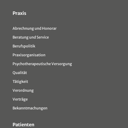
Sitemap
Praxis
Abrechnung und Honorar
Beratung und Service
Berufspolitik
Praxisorganisation
Psychotherapeutische Versorgung
Qualität
Tätigkeit
Verordnung
Verträge
Bekanntmachungen
Patienten