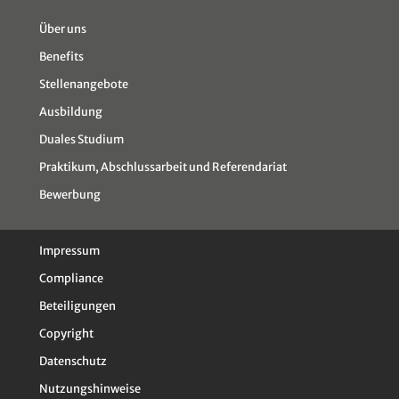
Über uns
Benefits
Stellenangebote
Ausbildung
Duales Studium
Praktikum, Abschlussarbeit und Referendariat
Bewerbung
Impressum
Compliance
Beteiligungen
Copyright
Datenschutz
Nutzungshinweise