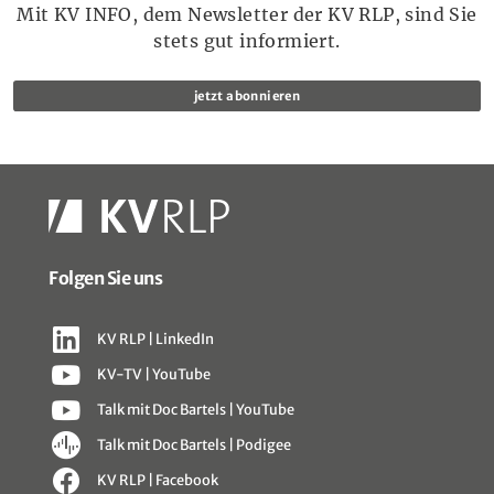
Mit KV INFO, dem Newsletter der KV RLP, sind Sie
stets gut informiert.
jetzt abonnieren
Folgen Sie uns
KV RLP | LinkedIn
KV-TV | YouTube
Talk mit Doc Bartels | YouTube
Talk mit Doc Bartels | Podigee
KV RLP | Facebook