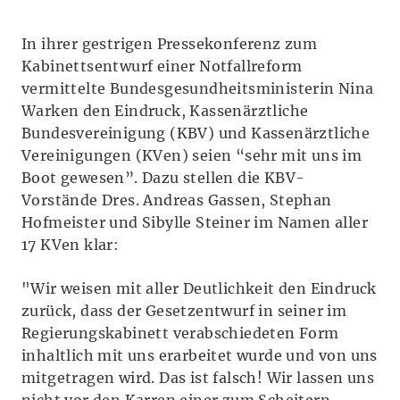
In ihrer gestrigen Pressekonferenz zum
Kabinettsentwurf einer Notfallreform
vermittelte Bundesgesundheitsministerin Nina
Warken den Eindruck, Kassenärztliche
Bundesvereinigung (KBV) und Kassenärztliche
Vereinigungen (KVen) seien “sehr mit uns im
Boot gewesen”. Dazu stellen die KBV-
Vorstände Dres. Andreas Gassen, Stephan
Hofmeister und Sibylle Steiner im Namen aller
17 KVen klar:
"Wir weisen mit aller Deutlichkeit den Eindruck
zurück, dass der Gesetzentwurf in seiner im
Regierungskabinett verabschiedeten Form
inhaltlich mit uns erarbeitet wurde und von uns
mitgetragen wird. Das ist falsch! Wir lassen uns
nicht vor den Karren einer zum Scheitern