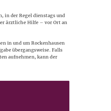
, in der Regel dienstags und
 ärztliche Hilfe – vor Ort an
chen in und um Rockenhausen
fgabe übergangsweise. Falls
enten aufnehmen, kann der