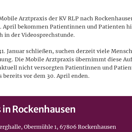
Mobile Arztpraxis der KV RLP nach Rockenhausen
. April bekommen Patientinnen und Patienten hier
h in der Videosprechstunde.
1. Januar schließen, suchen derzeit viele Mens
uung. Die Mobile Arztpraxis übernimmt diese Au
 aktuell nicht versorgten Patientinnen und Pati
 bereits vor dem 30. April enden.
s in Rockenhausen
berghalle, Obermühle 1, 67806 Rockenhausen