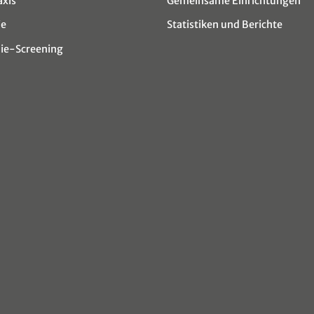
axis
Gemeinsame Einrichtungen
ie
Statistiken und Berichte
e-Screening