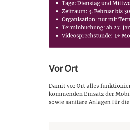
Tage: Dienstag und Mittw
Zeitraum: 3. Februar bis 30
Organisation: nur mit Term
Terminbuchung: ab 27. Ja
Videosprechstunde:
Mob
Vor Ort
Damit vor Ort alles funktion
kommenden Einsatz der Mobil
sowie sanitäre Anlagen für die