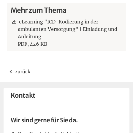
Mehr zum Thema
Download:
eLearning "ICD-Kodierung in der
ambulanten Versorgung" | Einladung und
Anleitung
PDF,
426 KB
zurück
Kontakt
Wir sind gerne für Sie da.