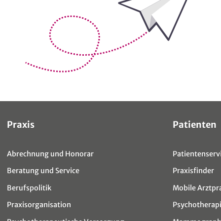
Sitemap
Praxis
Patienten
Abrechnung und Honorar
Patientenservi
Beratung und Service
Praxisfinder
Berufspolitik
Mobile Arztpr
Praxisorganisation
Psychotherap