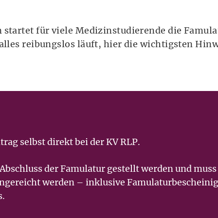
 startet für viele Medizinstudierende die Famul
alles reibungslos läuft, hier die wichtigsten Hi
trag selbst direkt bei der KV RLP.
 Abschluss der Famulatur gestellt werden und muss
ingereicht werden – inklusive Famulaturbescheini
s.