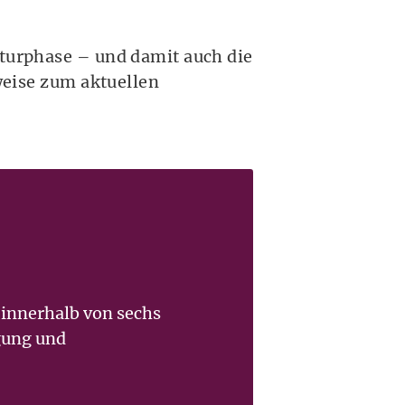
aturphase – und damit auch die
nweise zum aktuellen
 innerhalb von sechs
gung und