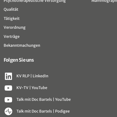
Psychotherapeutische Versorgung
Mammographi
Qualität
Tätigkeit
Verordnung
Verträge
Bekanntmachungen
Folgen Sie uns
KV RLP | LinkedIn
KV-TV | YouTube
Talk mit Doc Bartels | YouTube
Talk mit Doc Bartels | Podigee