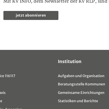
Mit KV INFO, dem Newsletter der KV RLP, sind S
jetzt abonnieren
Institution
ce 116117
Aufgaben und Organisation
Beratungsstelle Kommunen
axis
Gemeinsame Einrichtungen
ie
Statistiken und Berichte