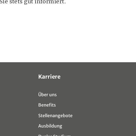
ie stets gut informiert.
Karriere
Über uns
Benefits
Stellenangebote
Ausbildung