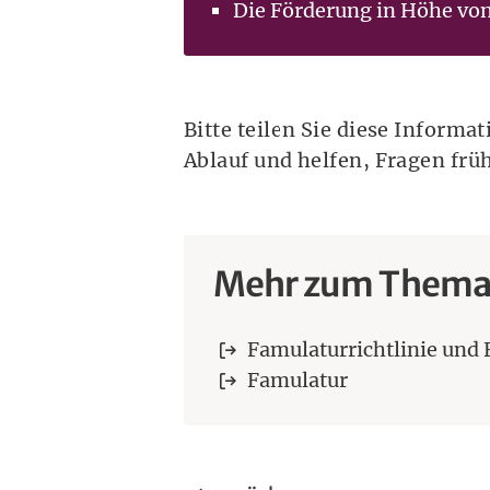
Die Förderung in Höhe von
Bitte teilen Sie diese Inform
Ablauf und helfen, Fragen früh
Mehr zum Them
Famulaturrichtlinie und
Famulatur