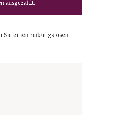
en ausgezahlt.
n Sie einen reibungslosen