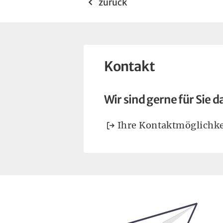
zurück
Kontakt
Wir sind gerne für Sie d
Ihre Kontaktmöglichke
Bleiben Sie auf dem Laufenden