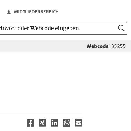
MITGLIEDERBEREICH
wort oder Webcode eingeben
tensuche
Webcode
35255