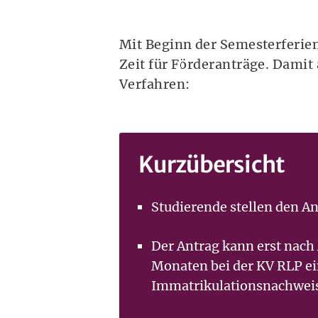
Mit Beginn der Semesterferien
Zeit für Förderanträge. Damit 
Verfahren:
Kurzübersicht
Studierende stellen den An
Der Antrag kann erst nach
Monaten bei der KV RLP e
Immatrikulationsnachwei