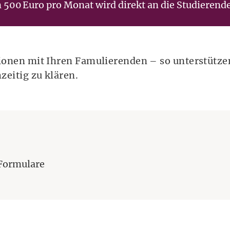
 500 Euro pro Monat wird direkt an die Studierend
ationen mit Ihren Famulierenden – so unterstütze
zeitig zu klären.
a
 Formulare