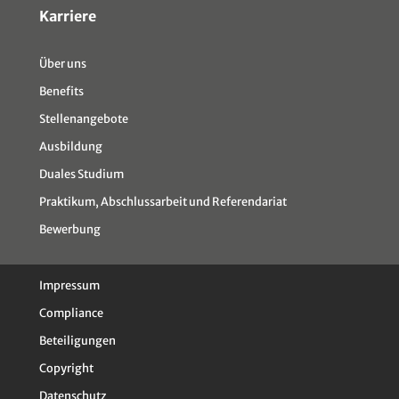
Karriere
Über uns
Benefits
Stellenangebote
Ausbildung
Duales Studium
Praktikum, Abschlussarbeit und Referendariat
Bewerbung
Impressum
Compliance
Beteiligungen
Copyright
Datenschutz