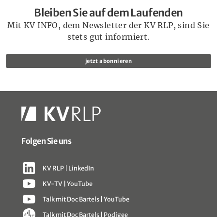
Bleiben Sie auf dem Laufenden
Mit KV INFO, dem Newsletter der KV RLP, sind Sie
stets gut informiert.
jetzt abonnieren
Folgen Sie uns
KV RLP | LinkedIn
KV-TV | YouTube
Talk mit Doc Bartels | YouTube
Talk mit Doc Bartels | Podigee