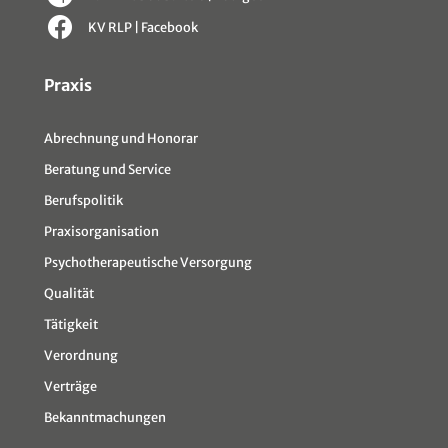
KV RLP | Facebook
Sitemap
Praxis
Abrechnung und Honorar
Beratung und Service
Berufspolitik
Praxisorganisation
Psychotherapeutische Versorgung
Qualität
Tätigkeit
Verordnung
Verträge
Bekanntmachungen