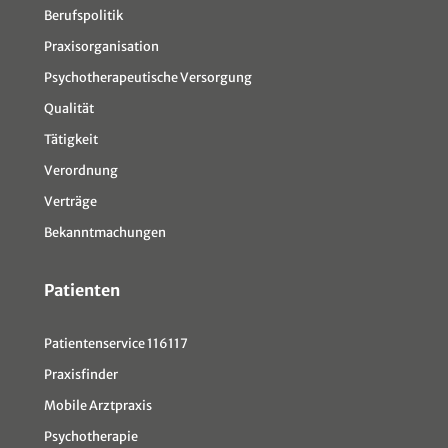
Berufspolitik
Praxisorganisation
Psychotherapeutische Versorgung
Qualität
Tätigkeit
Verordnung
Verträge
Bekanntmachungen
Patienten
Patientenservice 116117
Praxisfinder
Mobile Arztpraxis
Psychotherapie