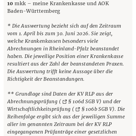
10
mkk – meine Krankenkasse und AOK
Baden-Württemberg
* Die Auswertung bezieht sich auf den Zeitraum
vom 1. April bis zum 30. Juni 2026. Sie zeigt,
welche Krankenkassen besonders viele
Abrechnungen in Rheinland-Pfalz beanstandet
haben. Die jeweilige Position einer Krankenkasse
resultiert aus der Zahl der beanstandeten Praxen.
Die Auswertung trifft keine Aussage über die
Richtigkeit der Beanstandungen.
** Grundlage sind Daten der KV RLP aus der
(Öffnet eine a
Abrechnungsprüfung (
§ 106d SGB V
) und der
(Öffnet e
Wirtschaftlichkeitsprüfung (
§ 106b SGB V
). Die
Reihenfolge ergibt sich aus der jeweiligen Summe
aller im genannten Zeitraum bei der KV RLP
eingegangenen Prüfanträge einer gesetzlichen