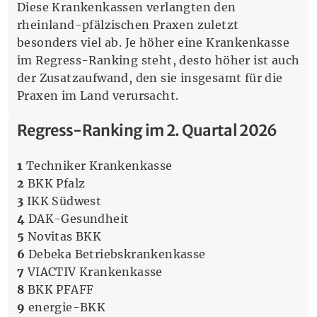
Diese Krankenkassen verlangten den
rheinland-pfälzischen Praxen zuletzt
besonders viel ab. Je höher eine Krankenkasse
im Regress-Ranking steht, desto höher ist auch
der Zusatzaufwand, den sie insgesamt für die
Praxen im Land verursacht.
Regress-Ranking im 2. Quartal 2026
1
Techniker Krankenkasse
2
BKK Pfalz
3
IKK Südwest
4
DAK-Gesundheit
5
Novitas BKK
6
Debeka Betriebskrankenkasse
7
VIACTIV Krankenkasse
8
BKK PFAFF
9
energie-BKK