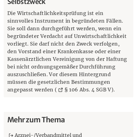
Selbstzweck
Die Wirtschaftlichkeitsprüfung ist ein
sinnvolles Instrument in begründeten Fällen.
Sie soll dann durchgeführt werden, wenn ein
begründeter Verdacht auf Unwirtschaftlichkeit
vorliegt. Sie darf nicht den Zweck verfolgen,
den Vorstand einer Krankenkasse oder einer
Kassenärztlichen Vereinigung von der Haftung
bei nicht ordnungsgemäßer Durchführung
auszuschließen. Vor diesem Hintergrund
müssen die gesetzlichen Bestimmungen
(Öffnet e
angepasst werden (
§ 106 Abs. 4 SGB V
).
Mehr zum Thema
Arznei-/Verbandmittel und