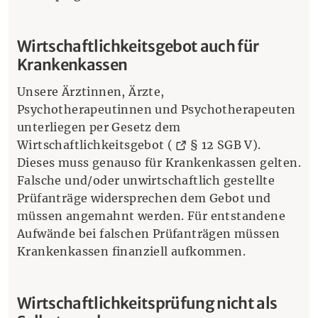
Wirtschaftlichkeitsgebot auch für
Krankenkassen
Unsere Ärztinnen, Ärzte,
Psychotherapeutinnen und Psychotherapeuten
unterliegen per Gesetz dem
(Öffnet ei
Wirtschaftlichkeitsgebot (
§ 12 SGB V
).
Dieses muss genauso für Krankenkassen gelten.
Falsche und/oder unwirtschaftlich gestellte
Prüfanträge widersprechen dem Gebot und
müssen angemahnt werden. Für entstandene
Aufwände bei falschen Prüfanträgen müssen
Krankenkassen finanziell aufkommen.
Wirtschaftlichkeitsprüfung nicht als