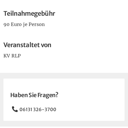
Teilnahmegebühr
90 Euro je Person
Veranstaltet von
KV RLP
Haben Sie Fragen?
Telefon
06131 326-3700