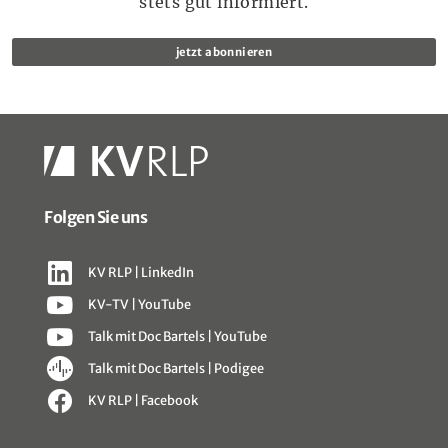
stets gut informiert.
jetzt abonnieren
Folgen Sie uns
KV RLP | LinkedIn
KV-TV | YouTube
Talk mit Doc Bartels | YouTube
Talk mit Doc Bartels | Podigee
KV RLP | Facebook