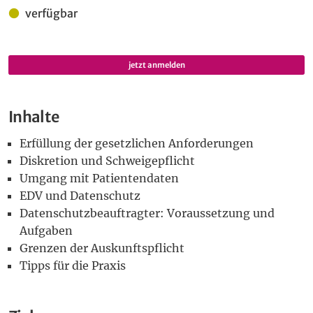
Anmeldung
verfügbar
jetzt anmelden
Inhalte
Erfüllung der gesetzlichen Anforderungen
Diskretion und Schweigepflicht
Umgang mit Patientendaten
EDV und Datenschutz
Datenschutzbeauftragter: Voraussetzung und
Aufgaben
Grenzen der Auskunftspflicht
Tipps für die Praxis