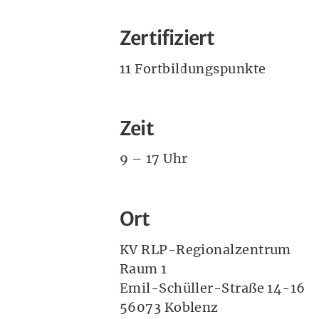
Zertifiziert
11 Fortbildungspunkte
Zeit
9 – 17 Uhr
Ort
KV RLP-Regionalzentrum
Raum 1
Emil-Schüller-Straße 14-16
56073 Koblenz