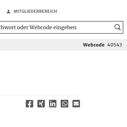
MITGLIEDERBEREICH
wort oder Webcode eingeben
tensuche
Webcode
40543