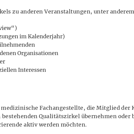
rkels zu anderen Veranstaltungen, unter anderem
eview“)
itzungen im Kalenderjahr)
Teilnehmenden
edenen Organisationen
er
iellen Interessen
medizinische Fachangestellte, die Mitglied der 
en bestehenden Qualitätszirkel übernehmen oder
erierende aktiv werden möchten.