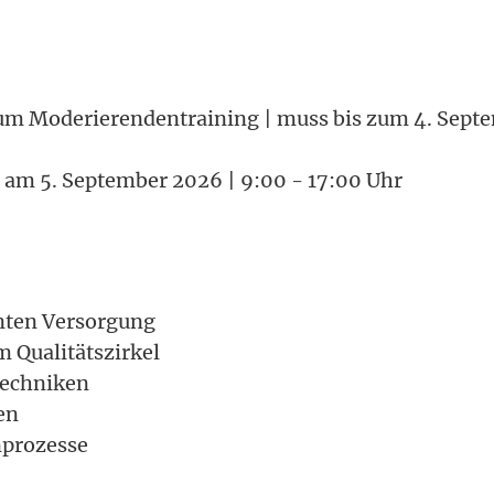
 zum Moderierendentraining | muss bis zum 4. Sept
g am 5. September 2026 | 9:00 - 17:00 Uhr
anten Versorgung
 Qualitätszirkel
techniken
en
prozesse