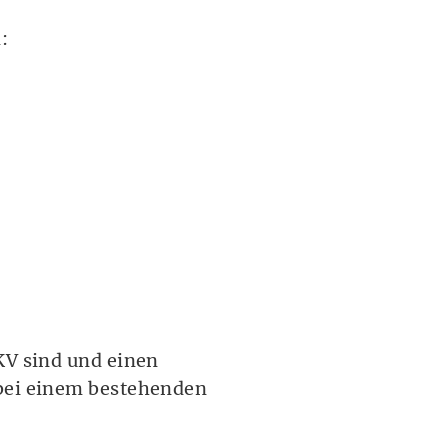
:
KV sind und einen
 bei einem bestehenden