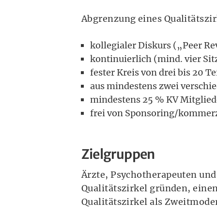
Abgrenzung eines Qualitätszi
kollegialer Diskurs („Peer R
kontinuierlich (mind. vier S
fester Kreis von drei bis 20 
aus mindestens zwei verschi
mindestens 25 % KV Mitglied
frei von Sponsoring/kommerz
Zielgruppen
Ärzte, Psychotherapeuten und 
Qualitätszirkel gründen, ein
Qualitätszirkel als Zweitmod