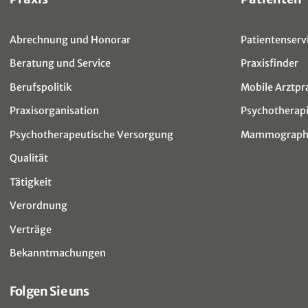
Abrechnung und Honorar
Patientenservi
Beratung und Service
Praxisfinder
Berufspolitik
Mobile Arztpr
Praxisorganisation
Psychotherap
Psychotherapeutische Versorgung
Mammographi
Qualität
Tätigkeit
Verordnung
Verträge
Bekanntmachungen
Folgen Sie uns