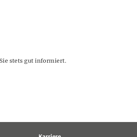
ie stets gut informiert.
Karriere