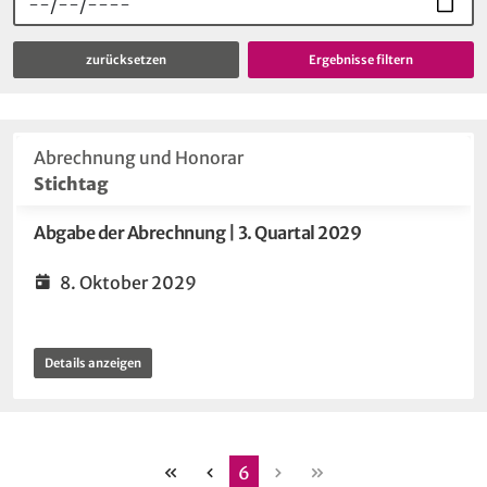
zurücksetzen
Abrechnung und Honorar
Stichtag
Abgabe der Abrechnung | 3. Quartal 2029
8. Oktober 2029
Details anzeigen
erste
vorherige
nächste
letzte
6