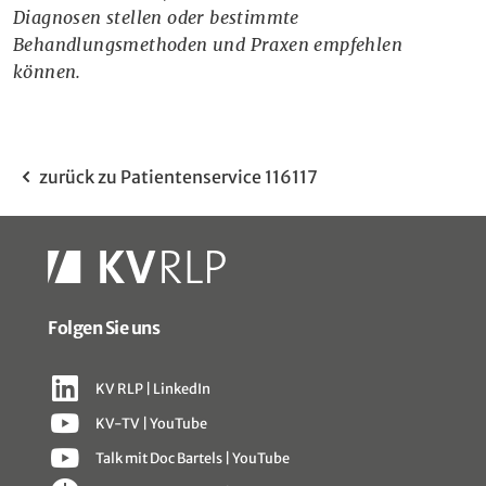
Diagnosen stellen oder bestimmte
Behandlungsmethoden und Praxen empfehlen
können.
zurück zu Patientenservice 116117
Folgen Sie uns
KV RLP | LinkedIn
KV-TV | YouTube
Talk mit Doc Bartels | YouTube