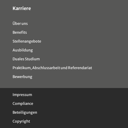
Karriere
Über uns
Benefits
Stellenangebote
Ausbildung
Duales Studium
Praktikum, Abschlussarbeit und Referendariat
Bewerbung
Impressum
Compliance
Beteiligungen
Copyright