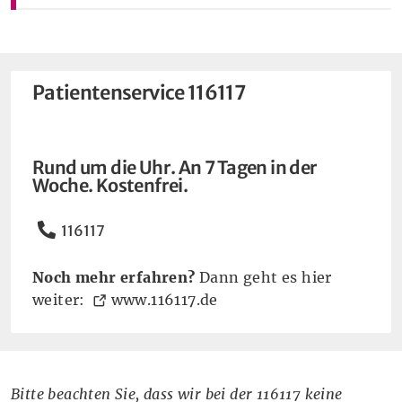
Patientenservice 116117
Rund um die Uhr. An 7 Tagen in der
Woche. Kostenfrei.
Telefon
116117
Noch mehr erfahren?
Dann geht es hier
(Öffnet eine andere Web
weiter:
www.116117.de
Hinweis
Bitte beachten Sie, dass wir bei der 116117 keine