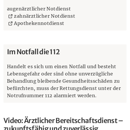
augenärztlicher Notdienst
(Öffnet eine andere We
zahnärztlicher Notdienst
(Öffnet eine andere Websei
Apothekennotdienst
Im Notfall die 112
Handelt es sich um einen Notfall und besteht
Lebensgefahr oder sind ohne unverzügliche
Behandlung bleibende Gesundheitsschäden zu
befürchten, muss der Rettungsdienst unter der
Notrufnummer 112 alarmiert werden.
Video: Ärztlicher Bereitschaftsdienst –
zukunftsfähig und zuverlässig