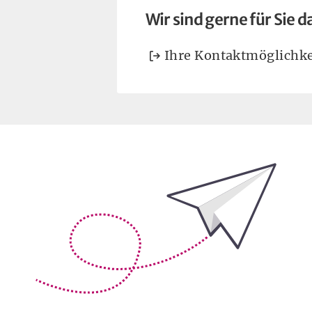
Wir sind gerne für Sie d
Ihre Kontaktmöglichke
Bleiben Sie auf dem Laufenden