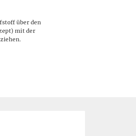
fstoff über den
ept) mit der
eziehen.