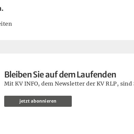
a.
iten
Bleiben Sie auf dem Laufenden
Mit KV INFO, dem Newsletter der KV RLP, sind S
jetzt abonnieren