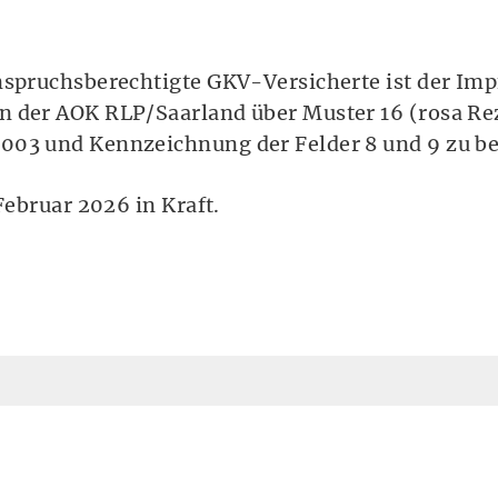
nspruchsberechtigte GKV-Versicherte ist der Imp
n der AOK RLP/Saarland über Muster 16 (rosa Rez
003 und Kennzeichnung der Felder 8 und 9 zu b
Februar 2026 in Kraft.