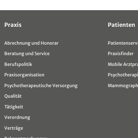
Sitemap
Praxis
Patienten
Abrechnung und Honorar
Patientenservi
Beratung und Service
Praxisfinder
Berufspolitik
Mobile Arztpr
Praxisorganisation
Psychotherap
Psychotherapeutische Versorgung
Mammographi
Qualität
Tätigkeit
Verordnung
Verträge