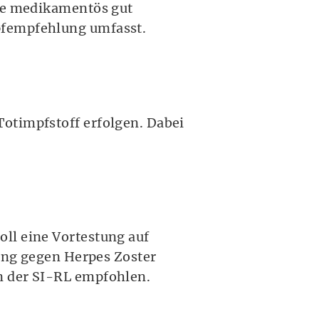
wie medikamentös gut
pfempfehlung umfasst.
otimpfstoff erfolgen. Dabei
ll eine Vortestung auf
fung gegen Herpes Zoster
n der SI-RL empfohlen.