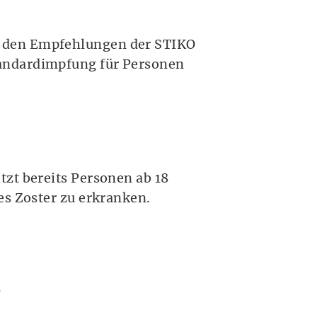
) den Empfehlungen der STIKO
tandardimpfung für Personen
zt bereits Personen ab 18
es Zoster zu erkranken.
z