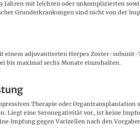
59 Jahren mit leichten oder unkomplizierten so
scher Grunderkrankungen sind nicht von der Im
it einem adjuvantierten Herpes Zoster-subunit-T
wei bis maximal sechs Monate einzuhalten.
stung
pressiven Therapie oder Organtransplantation so
n. Liegt eine Seronegativität vor, ist keine Imp
eine Impfung gegen Varizellen nach den Vorgabe