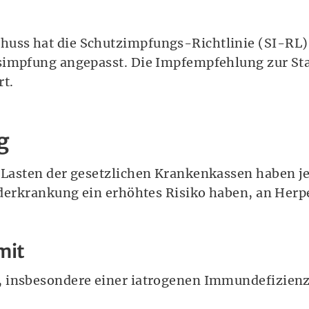
uss hat die Schutzimpfungs-Richtlinie (SI-RL
simpfung angepasst. Die Impfempfehlung zur S
rt.
g
Lasten der gesetzlichen Krankenkassen haben jet
nderkrankung ein erhöhtes Risiko haben, an Herp
mit
 insbesondere einer iatrogenen Immundefizien