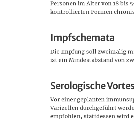
Personen im Alter von 18 bis 
kontrollierten Formen chroni
Impfschemata
Die Impfung soll zweimalig m
ist ein Mindestabstand von z
Serologische Vorte
Vor einer geplanten immunsup
Varizellen durchgeführt werde
empfohlen, stattdessen wird 