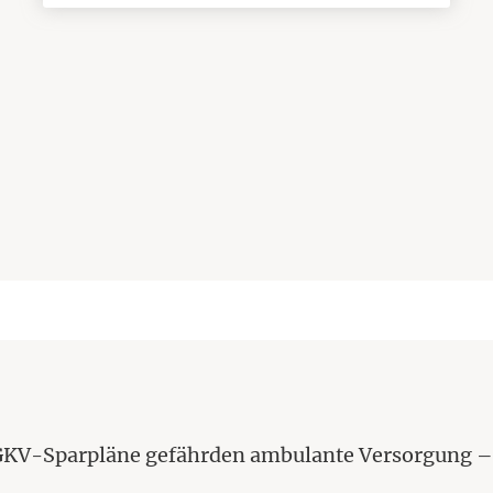
a
KV-Sparpläne gefährden ambulante Versorgung – 
Link auf eine andere Webseite.)