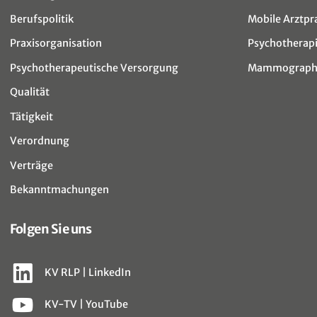
Berufspolitik
Mobile Arztpr
Praxisorganisation
Psychotherap
Psychotherapeutische Versorgung
Mammographi
Qualität
Tätigkeit
Verordnung
Verträge
Bekanntmachungen
Folgen Sie uns
KV RLP | LinkedIn
KV-TV | YouTube