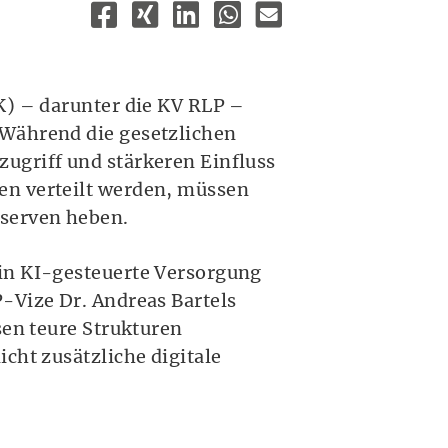
K) – darunter die KV RLP –
 Während die gesetzlichen
ugriff und stärkeren Einfluss
en verteilt werden, müssen
eserven heben.
in KI-gesteuerte Versorgung
-Vize Dr. Andreas Bartels
sen teure Strukturen
cht zusätzliche digitale