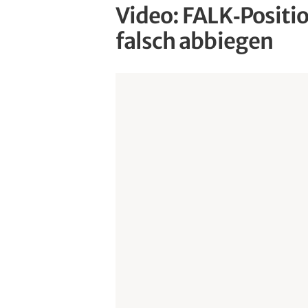
Video: FALK‑Positi
falsch abbiegen