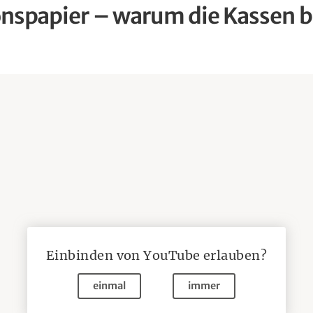
onspapier – warum die Kassen b
Einbinden von
YouTube
erlauben?
einmal
immer