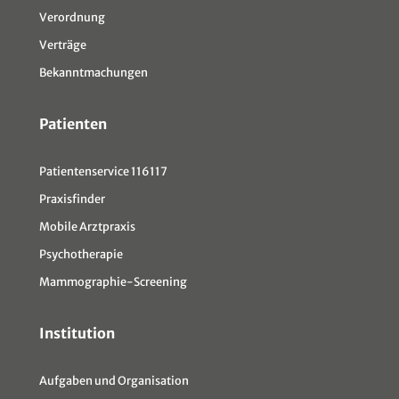
Verordnung
Verträge
Bekanntmachungen
Patienten
Patientenservice 116117
Praxisfinder
Mobile Arztpraxis
Psychotherapie
Mammographie-Screening
Institution
Aufgaben und Organisation