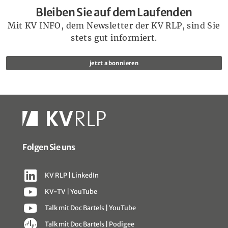
Bleiben Sie auf dem Laufenden
Mit KV INFO, dem Newsletter der KV RLP, sind Sie
stets gut informiert.
jetzt abonnieren
Folgen Sie uns
KV RLP | LinkedIn
KV-TV | YouTube
Talk mit Doc Bartels | YouTube
Talk mit Doc Bartels | Podigee