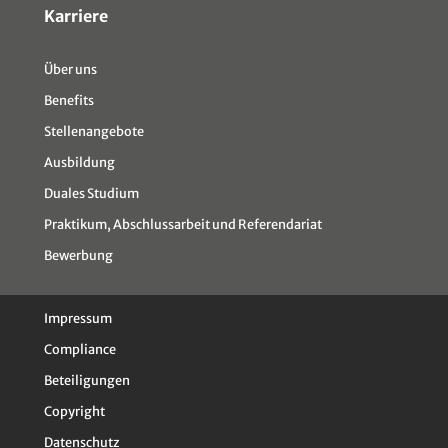
Karriere
Über uns
Benefits
Stellenangebote
Ausbildung
Duales Studium
Praktikum, Abschlussarbeit und Referendariat
Bewerbung
Impressum
Compliance
Beteiligungen
Copyright
Datenschutz