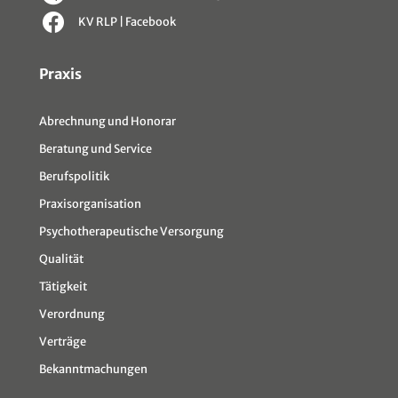
KV RLP | Facebook
Sitemap
Praxis
Abrechnung und Honorar
Beratung und Service
Berufspolitik
Praxisorganisation
Psychotherapeutische Versorgung
Qualität
Tätigkeit
Verordnung
Verträge
Bekanntmachungen